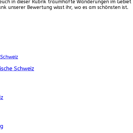
r euch in dieser Rubrik traumhafte Wanderungen im Gebiet
k unserer Bewertung wisst ihr, wo es am schönsten ist.
sche Schweiz
iz
rg