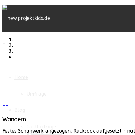
Home
Umfrage
Blog
Wandern
Gastbeiträge
Festes Schuhwerk angezogen, Rucksack aufgesetzt - natü
Spielvorstellung