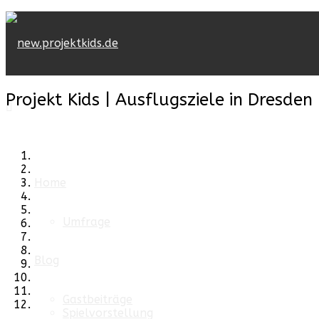
Projekt Kids | Ausflugsziele in Dresd
Home
Umfrage
Blog
Gastbeiträge
Spielvorstellung