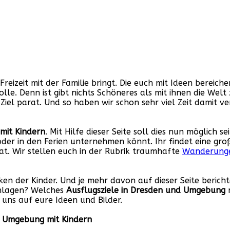
 Freizeit mit der Familie bringt. Die euch mit Ideen bereich
 Rolle. Denn ist gibt nichts Schöneres als mit ihnen die We
Ziel parat. Und so haben wir schon sehr viel Zeit damit
mit Kindern
. Mit Hilfe dieser Seite soll dies nun möglich s
oder in den Ferien unternehmen könnt. Ihr findet eine gr
at. Wir stellen euch in der Rubrik traumhafte
Wanderung
en der Kinder. Und je mehr davon auf dieser Seite bericht
chlagen? Welches
Ausflugsziele in Dresden und Umgebung
m
n uns auf eure Ideen und Bilder.
d Umgebung mit Kindern