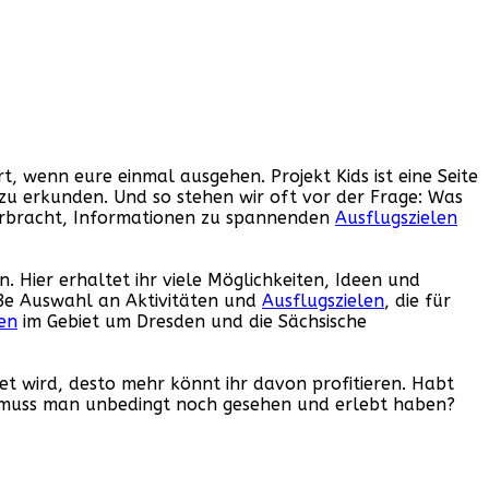
ert, wenn eure einmal ausgehen. Projekt Kids ist eine Seite
lt zu erkunden. Und so stehen wir oft vor der Frage: Was
 verbracht, Informationen zu spannenden
Ausflugszielen
ein. Hier erhaltet ihr viele Möglichkeiten, Ideen und
oße Auswahl an Aktivitäten und
Ausflugszielen
, die für
en
im Gebiet um Dresden und die Sächsische
et wird, desto mehr könnt ihr davon profitieren. Habt
uss man unbedingt noch gesehen und erlebt haben?