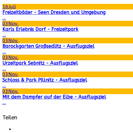
16
Juli
Freizeitbäder - Seen Dresden und Umgebung
...
03
Nov.
Karls Erlebnis Dorf - Freizeitpark
...
03
Nov.
Barockgarten Großsedlitz - Ausflugsziel
...
03
Nov.
Urzeitpark Sebnitz - Ausflugsziel
...
03
Nov.
Schloss & Park Pillnitz - Ausflugsziel
...
03
Nov.
Mit dem Dampfer auf der Elbe - Ausflugsziel
...
Teilen