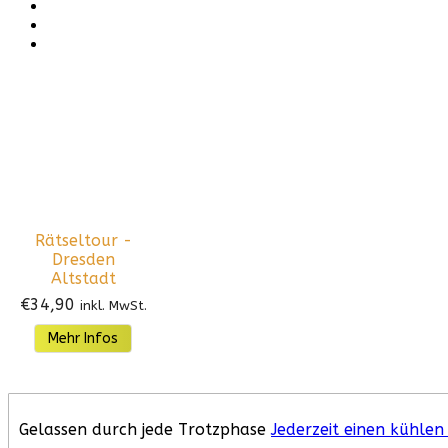
Rätseltour -
Dresden
Altstadt
€
34,90
inkl. MwSt.
Mehr Infos
Gelassen durch jede Trotzphase
Jederzeit einen kühle